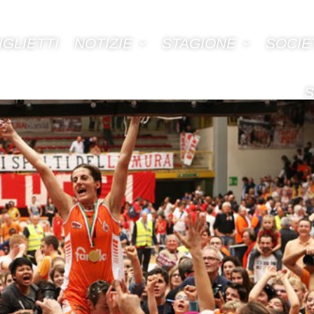
IGLIETTI
NOTIZIE
STAGIONE
SOCIE