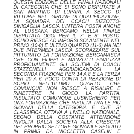
QUESTA EDIZIONE DELLE FINALI NAZIONALI
DI CATEGORIA CHE SI SONO DISPUTATE A
SAN MARTINO DI LUPARI. A SECCO DI
VITTORIE NEL GIRONE DI QUALIFICAZIONE,
LA SQUADRA DEI COACH BIZZOTTO-
SINIGAGLIA LASCIA L’INTERA POSTA ANCHE
AL LUSSANA BERGAMO NELLA FINALE
DISPUTATA OGGI PER IL 7° E 8° POSTO.
SCHIO RIESCE AD IMPORSI SOLAMENTE NEL
PRIMO (10-8) E ULTIMO QUARTO (11-6) MA NEI
DUE INTERMEDI LASCIA SCORAZZARE SUL
PITTURATO LA FORMAZIONE BERGAMASCA
CHE CON FILIPPI E MANZOTTI FINALIZZA
PROFICUAMENTE GLI SCHEMI DI COACH
STAZZONELLI AGGIUDICANDOSI LA
SECONDA FRAZIONE PER 14 A 8 E LA TERZA
PER 20 A 6. POCO CONTA LA REAZIONE DI
SCHIO NELL’ULTIMO QUARTO CHE
COMUNQUE NON RIESCE A RISALIRE E
RIMETTERE IN GIOCO LA PARTITA.
RISULTATO COMUNQUE LUSINGHIERO PER
UNA FORMAZIONE CHE RISULTA TRA LE PIÙ
GIOVANI DELLA CATEGORIA E CHE SI
CLASSIFICA OTTAVA A LIVELLO NAZIONALE,
SEGNO DELLA COSTANTE ATTENZIONE
RIVOLTA DALLA SOCIETÀ ALLA CRESCITA
DEL PROPRIO SETTORE GIOVANILE SEGUITO
IN PRIMIS DA NICOLETTA CASELIN E