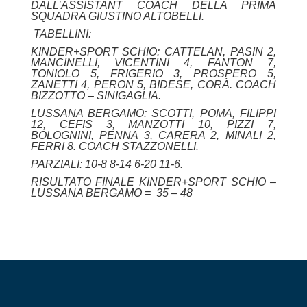
DALL’ASSISTANT COACH DELLA PRIMA
SQUADRA GIUSTINO ALTOBELLI.
TABELLINI:
KINDER+SPORT SCHIO: CATTELAN, PASIN 2,
MANCINELLI, VICENTINI 4, FANTON 7,
TONIOLO 5, FRIGERIO 3, PROSPERO 5,
ZANETTI 4, PERON 5, BIDESE, CORÀ. COACH
BIZZOTTO – SINIGAGLIA.
LUSSANA BERGAMO: SCOTTI, POMA, FILIPPI
12, CEFIS 3, MANZOTTI 10, PIZZI 7,
BOLOGNINI, PENNA 3, CARERA 2, MINALI 2,
FERRI 8. COACH STAZZONELLI.
PARZIALI: 10-8 8-14 6-20 11-6.
RISULTATO FINALE KINDER+SPORT SCHIO –
LUSSANA BERGAMO = 35 – 48