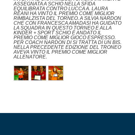
ASSEGNATA A SCHIO NELLA SFIDA
EQUILIBRATA CONTRO LUCCA A. LAURA
REANI HA VINTO IL PREMIO COME MIGLIOR
RIMBALZISTA DEL TORNEO. A SILVIA NARDON
CHE CON FRANCESCA AMADASI HA GUIDATO
LA SQUADRA IN QUESTO TORNEO E ALLA
KINDER + SPORT SCHIO È ANDATO IL
PREMIO COME MIGLIOR GIOCO ESPRESSO.
PER COACH NARDON DI SI TRATTA DI UN BIS.
NELLA PRECEDENTE EDIZIONE DEL TRONEO
AVEVA VINTO IL PREMIO COME MIGLIOR
ALLENATORE.