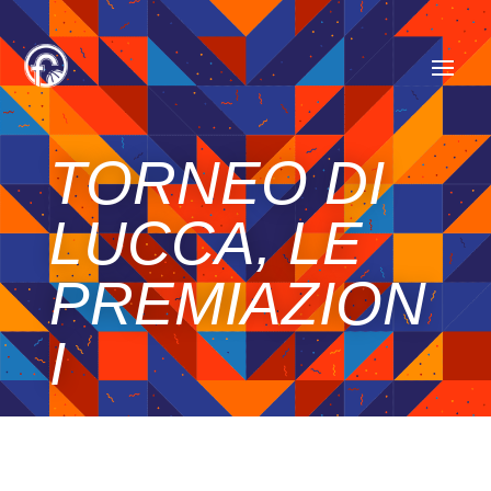
TORNEO DI
LUCCA, LE
PREMIAZION
I