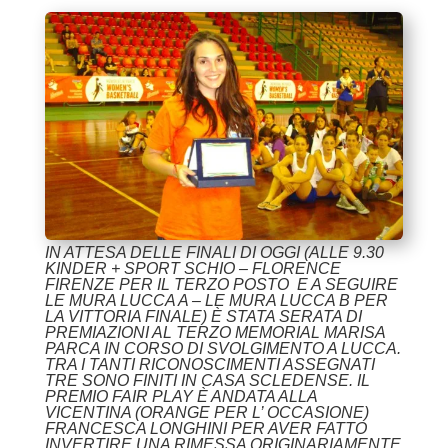
IN ATTESA DELLE FINALI DI OGGI (ALLE 9.30
KINDER + SPORT SCHIO – FLORENCE
FIRENZE PER IL TERZO POSTO E A SEGUIRE
LE MURA LUCCA A – LE MURA LUCCA B PER
LA VITTORIA FINALE) È STATA SERATA DI
PREMIAZIONI AL TERZO MEMORIAL MARISA
PARCA IN CORSO DI SVOLGIMENTO A LUCCA.
TRA I TANTI RICONOSCIMENTI ASSEGNATI
TRE SONO FINITI IN CASA SCLEDENSE. IL
PREMIO FAIR PLAY È ANDATA ALLA
VICENTINA (ORANGE PER L’ OCCASIONE)
FRANCESCA LONGHINI PER AVER FATTO
INVERTIRE UNA RIMESSA ORIGINARIAMENTE