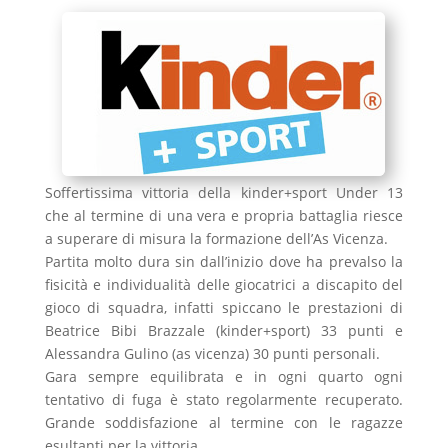
Soffertissima vittoria della kinder+sport Under 13
che al termine di una vera e propria battaglia riesce
a superare di misura la formazione dell’As Vicenza.
Partita molto dura sin dall’inizio dove ha prevalso la
fisicità e individualità delle giocatrici a discapito del
gioco di squadra, infatti spiccano le prestazioni di
Beatrice Bibi Brazzale (kinder+sport) 33 punti e
Alessandra Gulino (as vicenza) 30 punti personali.
Gara sempre equilibrata e in ogni quarto ogni
tentativo di fuga è stato regolarmente recuperato.
Grande soddisfazione al termine con le ragazze
esultanti per la vittoria.