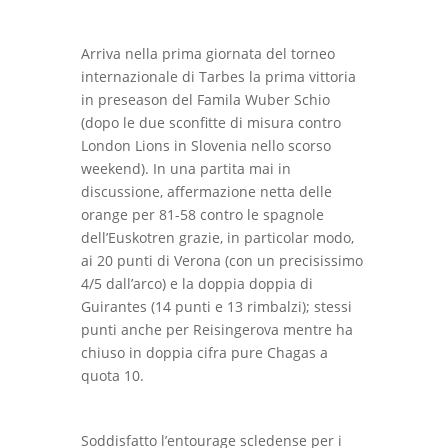
Arriva nella prima giornata del torneo
internazionale di Tarbes la prima vittoria
in preseason del Famila Wuber Schio
(dopo le due sconfitte di misura contro
London Lions in Slovenia nello scorso
weekend). In una partita mai in
discussione, affermazione netta delle
orange per 81-58 contro le spagnole
dell’Euskotren grazie, in particolar modo,
ai 20 punti di Verona (con un precisissimo
4/5 dall’arco) e la doppia doppia di
Guirantes (14 punti e 13 rimbalzi); stessi
punti anche per Reisingerova mentre ha
chiuso in doppia cifra pure Chagas a
quota 10.
Soddisfatto l’entourage scledense per i