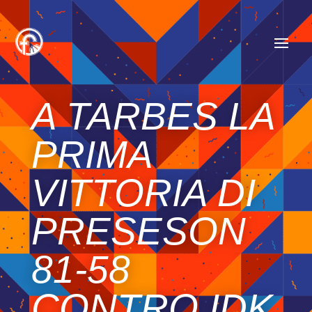
A TARBES LA
PRIMA
VITTORIA DI
PRESESON
81-58
CONTRO IDK