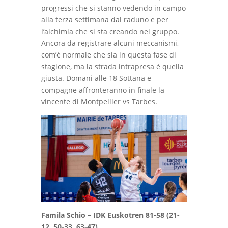
progressi che si stanno vedendo in campo
alla terza settimana dal raduno e per
l’alchimia che si sta creando nel gruppo.
Ancora da registrare alcuni meccanismi,
com’è normale che sia in questa fase di
stagione, ma la strada intrapresa è quella
giusta. Domani alle 18 Sottana e
compagne affronteranno in finale la
vincente di Montpellier vs Tarbes.
Famila Schio – IDK Euskotren 81-58 (21-
12, 50-33, 63-47)