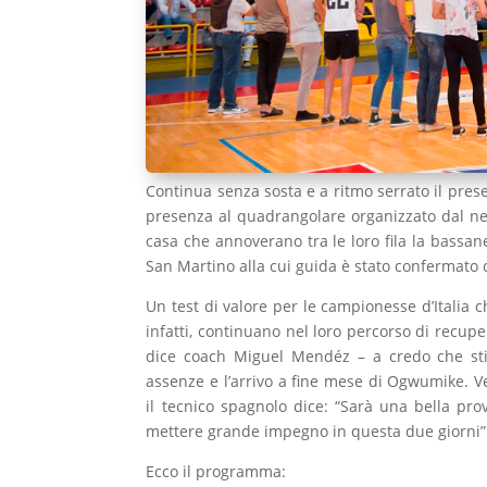
Continua senza sosta e a ritmo serrato il pre
presenza al quadrangolare organizzato dal neo
casa che annoverano tra le loro fila la bassane
San Martino alla cui guida è stato confermato
Un test di valore per le campionesse d’Italia 
infatti, continuano nel loro percorso di recuper
dice coach Miguel Mendéz – a credo che st
assenze e l’arrivo a fine mese di Ogwumike. 
il tecnico spagnolo dice: “Sarà una bella p
mettere grande impegno in questa due giorni”
Ecco il programma: