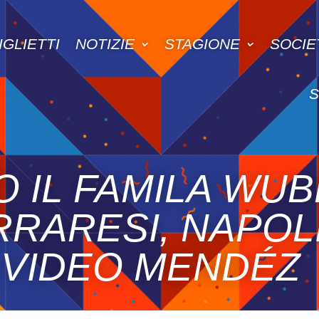
IGLIETTI
NOTIZIE
STAGIONE
SOCIE
O IL FAMILA WU
RRARESI, NAPOLI
 VIDEO MENDÉZ