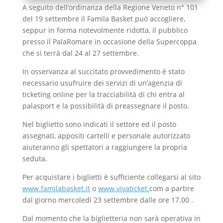
A seguito dell’ordinanza della Regione Veneto n° 101
del 19 settembre il Famila Basket può accogliere,
seppur in forma notevolmente ridotta, il pubblico
presso il PalaRomare in occasione della Supercoppa
che si terrà dal 24 al 27 settembre.
In osservanza al succitato provvedimento è stato
necessario usufruire dei servizi di un’agenzia di
ticketing online per la tracciabilità di chi entra al
palasport e la possibilità di preassegnare il posto.
Nel biglietto sono indicati il settore ed il posto
assegnati, appositi cartelli e personale autorizzato
aiuteranno gli spettatori a raggiungere la propria
seduta.
Per acquistare i biglietti è sufficiente collegarsi al sito
www.familabasket.it
o
www.vivaticket.
com a partire
dal giorno mercoledì 23 settembre dalle ore 17.00 .
Dal momento che la biglietteria non sarà operativa in