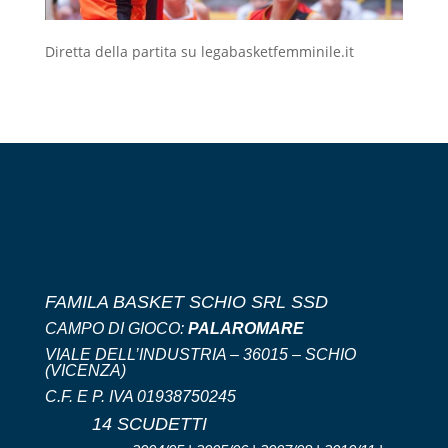
Diretta della partita su legabasketfemminile.it
FAMILA BASKET SCHIO SRL SSD
CAMPO DI GIOCO:
PALAROMARE
VIALE DELL’INDUSTRIA – 36015 – SCHIO
(VICENZA)
C.F. E P. IVA 01938750245
14 SCUDETTI