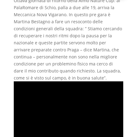
Ottava giornata di ritorno della Almo Nature Cup: al
PalaRomare di Schio, palla a due alle 19, arriva la
Meccanica Nova Vigarano. In questo pre gara è
Martina Bestagno a fare un resoconto delle
condizioni generali della squadra: ” Stiamo cercando
di recuperare i nostri ritmi dopo la pausa per la
nazionale e queste partite servono molto per
arrivare preparate contro Praga – dice Martina, che
continua – personalmente non sono nella migliore
condizione per un problemino fisico ma cerco di
dare il mio contributo quando richiesto. La squadra,
come si è visto sul campo, è in buona salute”.