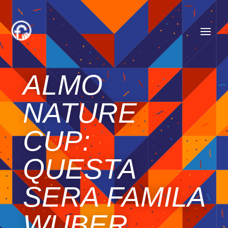
ALMO
NATURE
CUP:
QUESTA
SERA FAMILA
WUBER