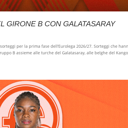
L GIRONE B CON GALATASARAY
sorteggi per la prima fase dell’Eurolega 2026/27. Sorteggi che han
 gruppo B assieme alle turche del Galatasaray, alle belghe del Kang