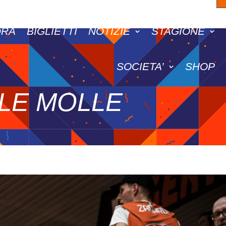
DRA
BIGLIETTI
NOTIZIE
STAGIONE
SOCIETA’
SHOP
LE MOLLE