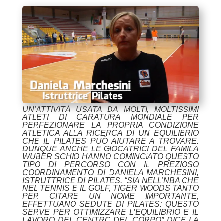
UN’ATTIVITÀ USATA DA MOLTI, MOLTISSIMI
ATLETI DI CARATURA MONDIALE PER
PERFEZIONARE LA PROPRIA CONDIZIONE
ATLETICA ALLA RICERCA DI UN EQUILIBRIO
CHE IL PILATES PUÒ AIUTARE A TROVARE.
DUNQUE ANCHE LE GIOCATRICI DEL FAMILA
WUBER SCHIO HANNO COMINCIATO QUESTO
TIPO DI PERCORSO CON IL PREZIOSO
COORDINAMENTO DI DANIELA MARCHESINI,
ISTRUTTRICE DI PILATES. “SIA NELL’NBA CHE
NEL TENNIS E IL GOLF, TIGER WOODS TANTO
PER CITARE UN NOME IMPORTANTE,
EFFETTUANO SEDUTE DI PILATES: QUESTO
SERVE PER OTTIMIZZARE L’EQUILIBRIO E IL
LAVORO DEL CENTRO DEL CORPO” DICE LA