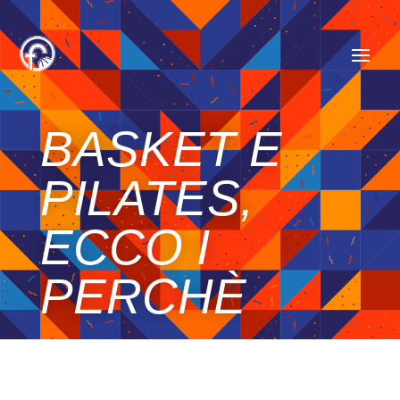
BASKET E
PILATES,
ECCO I
PERCHÈ