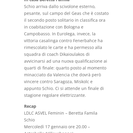
Schio arriva dallo scivolone esterno,
pesante, sul campo del Geas che è costato
il secondo posto solitario in classifica ora
in coabitazione con Bologna e
Campobasso. In Eurolega, invece, la
vittoria casalinga contro Fenerbahce ha
rimescolato le carte e ha permesso alla
squadra di coach Dikaioulakos di
avvicinarsi ad una nuova qualificazione ai
quarti di finale: quarto posto al momento
minacciato da Valencia che dovrà però
vincere contro Saragoza, Miskolc e
appunto Schio. Ci si attende un finale di
stagione regolare elettrizzante.
Recap
LDLC ASVEL Feminin
– Beretta Famila
Schio
Mercoledì 17 gennaio ore 20.00 –