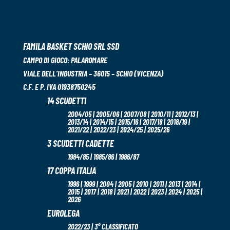
FAMILA BASKET SCHIO SRL SSD
CAMPO DI GIOCO:
PALAROMARE
VIALE DELL’INDUSTRIA – 36015 – SCHIO (VICENZA)
C.F. E P. IVA 01938750245
14 SCUDETTI
2004/05 | 2005/06 | 2007/08 | 2010/11 | 2012/13 |
2013/14 | 2014/15 | 2015/16 | 2017/18 | 2018/19 |
2021/22 | 2022/23 | 2024/25 | 2025/26
3 SCUDETTI CADETTE
1984/85 | 1985/86 | 1986/87
17 COPPA ITALIA
1996 | 1999 | 2004 | 2005 | 2010 | 2011 | 2013 | 2014 |
2015 | 2017 | 2018 | 2021 | 2022 | 2023 | 2024 | 2025 |
2026
EUROLEGA
2022/23 | 3° CLASSIFICATO