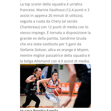
La top scorer della squadra è un’altra
francese, Marine Fauthoux (12,4 punti e 3
assist in appena 26 minuti di utilizzo),
seguita a ruota da Chery (al secolo
Chartereau) con 12 punti di media con lo
stesso impiego. È tornata a disposizione la
grande ex della partita, Sandrine Gruda
che era stata sostituita per 5 gare da
Stefanie Dolson; altra ex orange è Miyem,
mentre miglior passatrice della squadra è
la belga Allemand con 4,9 assist di media.
In casa Beretta Famila