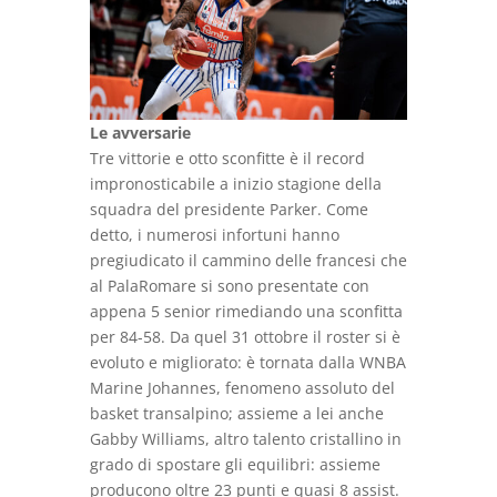
Le avversarie
Tre vittorie e otto sconfitte è il record
impronosticabile a inizio stagione della
squadra del presidente Parker. Come
detto, i numerosi infortuni hanno
pregiudicato il cammino delle francesi che
al PalaRomare si sono presentate con
appena 5 senior rimediando una sconfitta
per 84-58. Da quel 31 ottobre il roster si è
evoluto e migliorato: è tornata dalla WNBA
Marine Johannes, fenomeno assoluto del
basket transalpino; assieme a lei anche
Gabby Williams, altro talento cristallino in
grado di spostare gli equilibri: assieme
producono oltre 23 punti e quasi 8 assist.