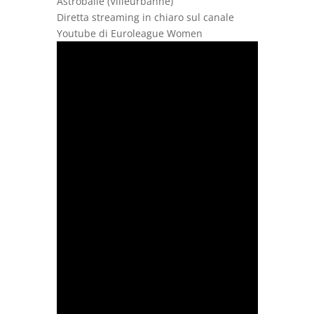
Astroballe (Villeurbanne)
Diretta streaming in chiaro sul canale
Youtube di Euroleague Women