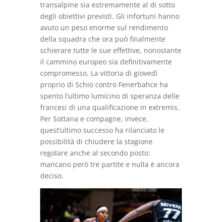
transalpine sia estremamente al di sotto
degli obiettivi previsti. Gli infortuni hanno
avuto un peso enorme sul rendimento
della squadra che ora può finalmente
schierare tutte le sue effettive, nonostante
il cammino europeo sia definitivamente
compromesso. La vittoria di giovedì
proprio di Schio contro Fenerbahce ha
spento l’ultimo lumicino di speranza delle
francesi di una qualificazione in extremis.
Per Sottana e compagne, invece,
quest’ultimo successo ha rilanciato le
possibilità di chiudere la stagione
regolare anche al secondo posto:
mancano però tre partite e nulla è ancora
deciso.