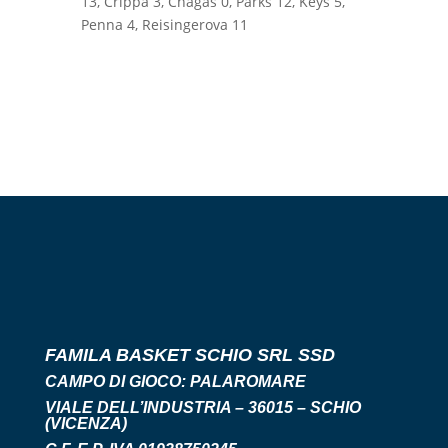
13, Crippa 3, Chagas 0, Parks 12, Keys 5,
Penna 4, Reisingerova 11
FAMILA BASKET SCHIO SRL SSD
CAMPO DI GIOCO:
PALAROMARE
VIALE DELL’INDUSTRIA – 36015 – SCHIO
(VICENZA)