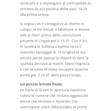
sprecano e si espongono al contropiede di
Hristova (la più positiva delle sue): 14-25
alla prima sirena.
Si segna con il contagocce al ritorno in
campo: in tre minuti il tabellone si muove
solo ai liberi prima della conclusione
pesante di Crippa per il 15-31. Con il 2/2
in lunetta di Sottana il Famila tocca il
massimo vantaggio di 19 lunghezze ma
ancora perde spesso la chance di dare la
spallata decisiva al match. Sepsi ringrazia
e con la solita Hristova recupera qualche
punto per il 23-37 della pausa lunga.
Un piccolo brivido finale
La tripla di Green in apertura riavvicina
subito le rumene che restano agganciate
anche con Hristova e Nystrom, che
costringono coach Dikaioulakos al primo