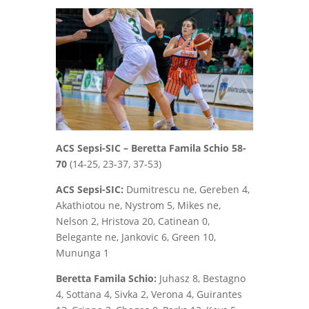
ACS Sepsi-SIC – Beretta Famila Schio 58-
70
(14-25, 23-37, 37-53)
ACS Sepsi-SIC:
Dumitrescu ne,
Gereben 4,
Akathiotou ne, Nystrom 5, Mikes ne,
Nelson 2, Hristova 20, Catinean 0,
Belegante ne, Jankovic 6, Green 10,
Mununga 1
Beretta Famila Schio:
Juhasz 8, Bestagno
4, Sottana 4, Sivka 2, Verona 4, Guirantes