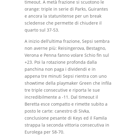
timeout. A metà frazione si scuotono le
orange: triple in serie di Parks, Guirantes
e ancora la statunitense per un break
scledense che permette di chiudere il
quarto sul 37-53.
A inizio dell’ultima frazione, Sepsi sembra
non averne più: Reisingerova, Bestagno,
Verona e Penna fanno volare Schio fin sul
+23. Poi la rotazione profonda dalla
panchina non paga i dividendi e in
appena tre minuti Sepsi rientra con uno
showtime della playmaker Green che infila
tre triple consecutive e riporta le sue
incredibilmente a -11. Dal timeout il
Beretta esce compatto e rimette subito a
posto le carte: canestro di Sivka,
conclusione pesante di Keys ed il Famila
strappa la seconda vittoria consecutiva in
Eurolega per 58-70.