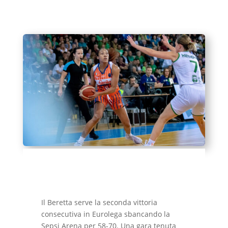
Il Beretta serve la seconda vittoria
consecutiva in Eurolega sbancando la
Sepsi Arena per 58-70. Una gara tenuta