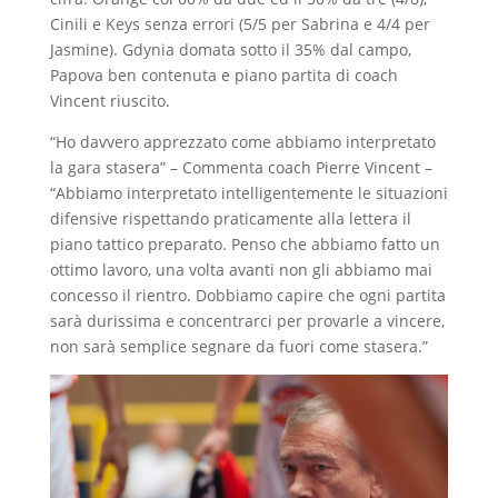
Cinili e Keys senza errori (5/5 per Sabrina e 4/4 per
Jasmine). Gdynia domata sotto il 35% dal campo,
Papova ben contenuta e piano partita di coach
Vincent riuscito.
“Ho davvero apprezzato come abbiamo interpretato
la gara stasera” – Commenta coach Pierre Vincent –
“Abbiamo interpretato intelligentemente le situazioni
difensive rispettando praticamente alla lettera il
piano tattico preparato. Penso che abbiamo fatto un
ottimo lavoro, una volta avanti non gli abbiamo mai
concesso il rientro. Dobbiamo capire che ogni partita
sarà durissima e concentrarci per provarle a vincere,
non sarà semplice segnare da fuori come stasera.”