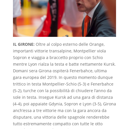
IL GIRONE:
Oltre al colpo esterno delle Orange,
importanti vittorie transalpine, Montpellier viola
Sopron e viaggia a braccetto proprio con Schio
mentre Lyon rialza la testa e batte nettamente Kursk.
Domani sera Girona ospiterà Fenerbahce, ultima
gara europea del 2019. In questo momento dunque
trittico in testa Montpellier-Schio (5-3) e Fenerbahce
(5-2), turche con la possibilità di chiudere l’anno da
sole in testa. Insegue Kursk ad una gara di distanza
(4-4), poi appaiate Gdynia, Sopron e Lyon (3-5), Girona
anch’essa a tre vittorie ma con la gara ancora da
disputare, una vittoria delle spagnole renderebbe
tutto estremamente compatto con tutte le otto