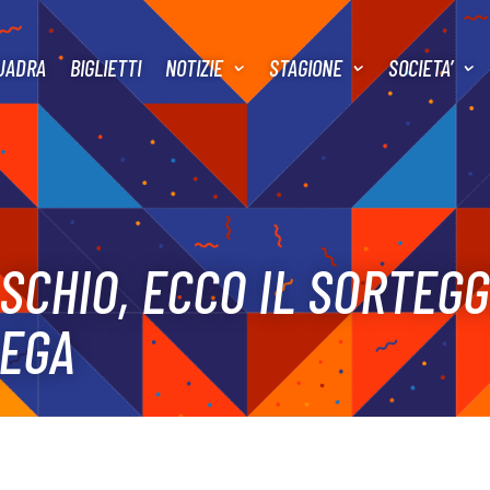
UADRA
BIGLIETTI
NOTIZIE
STAGIONE
SOCIETA’
SCHIO, ECCO IL SORTEGG
LEGA