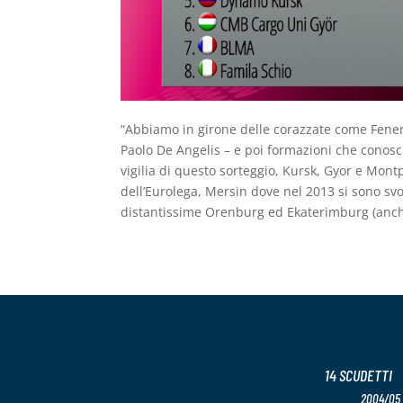
“Abbiamo in girone delle corazzate come Fene
Paolo De Angelis – e poi formazioni che conos
vigilia di questo sorteggio, Kursk, Gyor e Montp
dell’Eurolega, Mersin dove nel 2013 si sono svo
distantissime Orenburg ed Ekaterimburg (anche
14 SCUDETTI
2004/05 