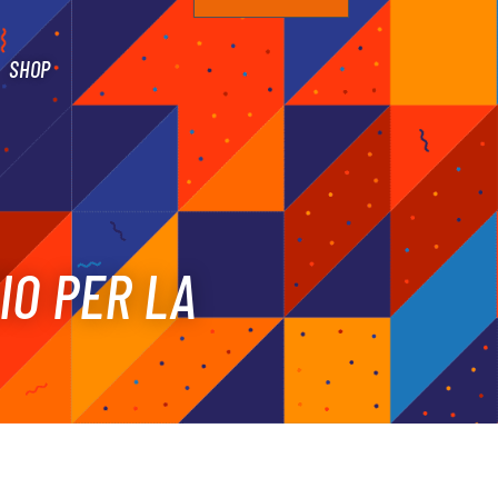
SHOP
IO PER LA