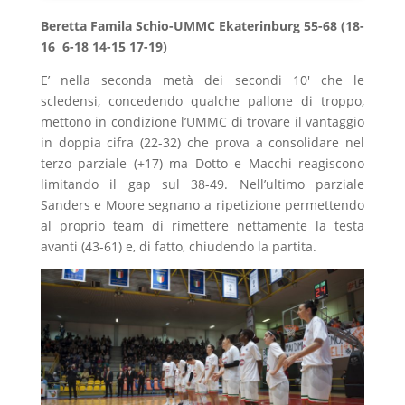
Beretta Famila Schio-UMMC Ekaterinburg 55-68 (18-
16 6-18 14-15 17-19)
E’ nella seconda metà dei secondi 10′ che le
scledensi, concedendo qualche pallone di troppo,
mettono in condizione l’UMMC di trovare il vantaggio
in doppia cifra (22-32) che prova a consolidare nel
terzo parziale (+17) ma Dotto e Macchi reagiscono
limitando il gap sul 38-49. Nell’ultimo parziale
Sanders e Moore segnano a ripetizione permettendo
al proprio team di rimettere nettamente la testa
avanti (43-61) e, di fatto, chiudendo la partita.