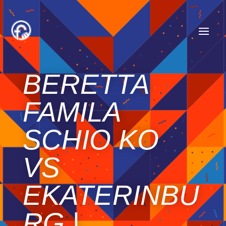
BERETTA
FAMILA
SCHIO KO
VS
EKATERINBU
RG |