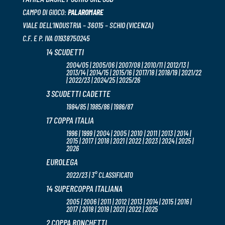
CAMPO DI GIOCO:
PALAROMARE
VIALE DELL’INDUSTRIA – 36015 – SCHIO (VICENZA)
C.F. E P. IVA 01938750245
14 SCUDETTI
2004/05 | 2005/06 | 2007/08 | 2010/11 | 2012/13 |
2013/14 | 2014/15 | 2015/16 | 2017/18 | 2018/19 | 2021/22
| 2022/23 | 2024/25 | 2025/26
3 SCUDETTI CADETTE
1984/85 | 1985/86 | 1986/87
17 COPPA ITALIA
1996 | 1999 | 2004 | 2005 | 2010 | 2011 | 2013 | 2014 |
2015 | 2017 | 2018 | 2021 | 2022 | 2023 | 2024 | 2025 |
2026
EUROLEGA
2022/23 | 3° CLASSIFICATO
14 SUPERCOPPA ITALIANA
2005 | 2006 | 2011 | 2012 | 2013 | 2014 | 2015 | 2016 |
2017 | 2018 | 2019 | 2021 | 2022 | 2025
2 COPPA RONCHETTI