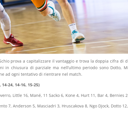
Schio prova a capitalizzare il vantaggio e trova la doppia cifra di d
nni in chiusura di parziale ma nell’ultimo periodo sono Dotto, 
ne ad ogni tentativo di rientrare nel match.
 14-24, 14-16, 15-25)
verro, Little 16, Mané, 11 Sacko 6, Kone 4, Hurt 11, Bar 4, Bernies 2
nto 7, Anderson 5, Masciadri 3, Hruscakova 8, Ngo Djock, Dotto 12