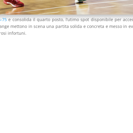
6-75
e consolida il quarto posto, l’utimo spot disponibile per acce
range mettono in scena una partita solida e concreta e messo in e
osi infortuni.