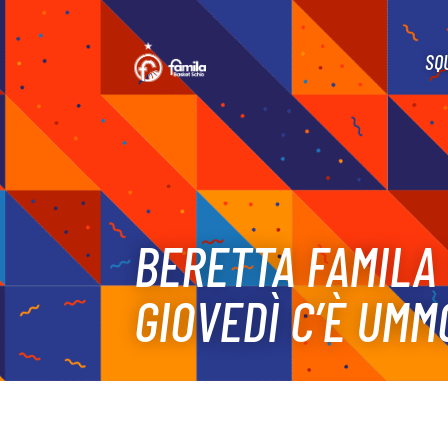
SQ
BERETTA FAMILA 
GIOVEDÌ C’È UMM