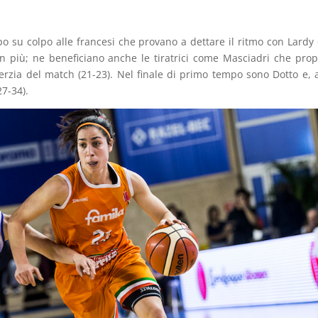
 su colpo alle francesi che provano a dettare il ritmo con Lardy e
 più; ne beneficiano anche le tiratrici come Masciadri che prop
nerzia del match (21-23). Nel finale di primo tempo sono Dotto e, 
27-34).