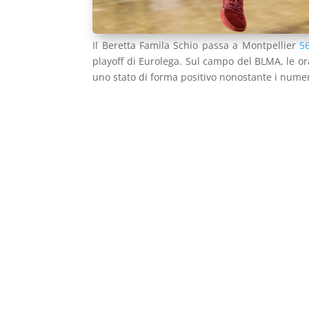
Il Beretta Famila Schio passa a Montpellier
5
playoff di Eurolega. Sul campo del BLMA, le o
uno stato di forma positivo nonostante i numer