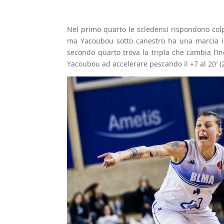
Nel primo quarto le scledensi rispondono colpo
ma Yacoubou sotto canestro ha una marcia in
secondo quarto trova la tripla che cambia l’i
Yacoubou ad accelerare pescando il +7 al 20′ (