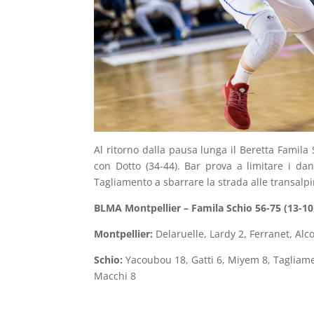
Al ritorno dalla pausa lunga il Beretta Famila 
con Dotto (34-44). Bar prova a limitare i da
Tagliamento a sbarrare la strada alle transalpi
BLMA Montpellier – Famila Schio 56-75 (13-10,
Montpellier:
Delaruelle, Lardy 2, Ferranet, Alco
Schio:
Yacoubou 18, Gatti 6, Miyem 8, Tagliame
Macchi 8