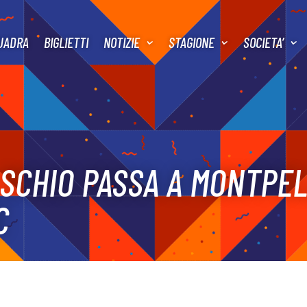
UADRA
BIGLIETTI
NOTIZIE
STAGIONE
SOCIETA’
SCHIO PASSA A MONTPELL
C