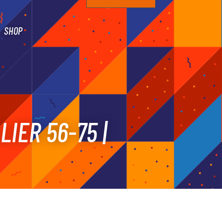
SHOP
IER 56-75 |