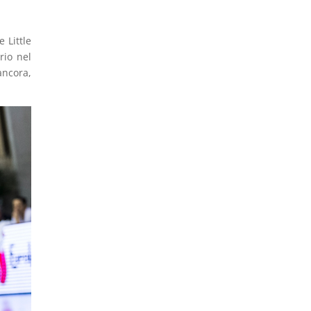
 Little
rio nel
ancora,