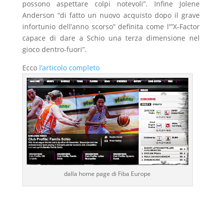
possono aspettare colpi notevoli”. Infine Jolene
Anderson “di fatto un nuovo acquisto dopo il grave
infortunio dell’anno scorso” definita come l'”X-Factor
capace di dare a Schio una terza dimensione nel
gioco dentro-fuori”.
Ecco
l’articolo completo
dalla home page di Fiba Europe