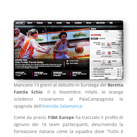
Mancano 13 giorni al debutto in Eurolega del
Beretta
Famila Schio
: il 6 Novembre, infatti, le orange
scledensi riceveranno al PalaCampagnola le
spagnola dell’
Avenida Salamanca
.
Come da prassi,
FIBA Europe
ha tracciato il profilo di
ognuno dei 16 team partecipanti, descrivendo la
formazione italiana come la squadra dove “Tutto è