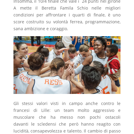
Insomma, il 10/4 finale che vale i 24 punti nel girone
A mette il Beretta Famila Schio nelle migliori
condizioni per affrontare i quarti di finale, è uno
score costruito su volontà ferrea, programmazione,
sana ambizione e coraggio.
Gli stessi valori visti in campo anche contro le
francesi di Lille: un team molto aggressivo e
muscolare che ha messo non pochi ostacoli
davanti le scledensi che però hanno reagito con
lucidità, consapevolezza e talento. Il cambio di passo