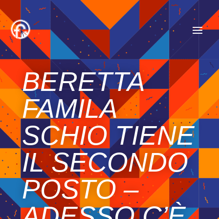
BERETTA
FAMILA
SCHIO TIENE
IL SECONDO
POSTO –
ADESSO C’È