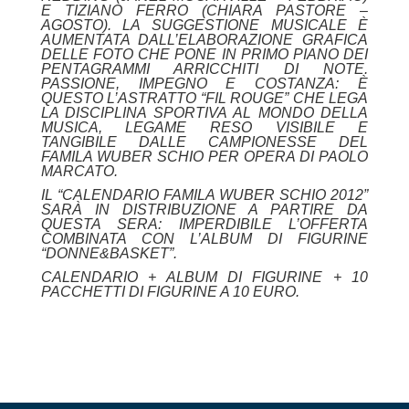
E TIZIANO FERRO (CHIARA PASTORE –
AGOSTO). LA SUGGESTIONE MUSICALE È
AUMENTATA DALL’ELABORAZIONE GRAFICA
DELLE FOTO CHE PONE IN PRIMO PIANO DEI
PENTAGRAMMI ARRICCHITI DI NOTE.
PASSIONE, IMPEGNO E COSTANZA: È
QUESTO L’ASTRATTO “FIL ROUGE” CHE LEGA
LA DISCIPLINA SPORTIVA AL MONDO DELLA
MUSICA, LEGAME RESO VISIBILE E
TANGIBILE DALLE CAMPIONESSE DEL
FAMILA WUBER SCHIO PER OPERA DI PAOLO
MARCATO.
IL “CALENDARIO FAMILA WUBER SCHIO 2012”
SARÀ IN DISTRIBUZIONE A PARTIRE DA
QUESTA SERA: IMPERDIBILE L’OFFERTA
COMBINATA CON L’ALBUM DI FIGURINE
“DONNE&BASKET”.
CALENDARIO + ALBUM DI FIGURINE + 10
PACCHETTI DI FIGURINE A 10 EURO.