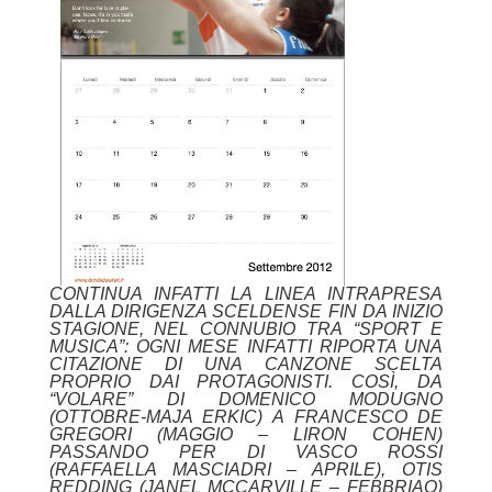
CONTINUA INFATTI LA LINEA INTRAPRESA
DALLA DIRIGENZA SCELDENSE FIN DA INIZIO
STAGIONE, NEL CONNUBIO TRA “SPORT E
MUSICA”: OGNI MESE INFATTI RIPORTA UNA
CITAZIONE DI UNA CANZONE SCELTA
PROPRIO DAI PROTAGONISTI. COSÌ, DA
“VOLARE” DI DOMENICO MODUGNO
(OTTOBRE-MAJA ERKIC) A FRANCESCO DE
GREGORI (MAGGIO – LIRON COHEN)
PASSANDO PER DI VASCO ROSSI
(RAFFAELLA MASCIADRI – APRILE), OTIS
REDDING (JANEL MCCARVILLE – FEBBRIAO)