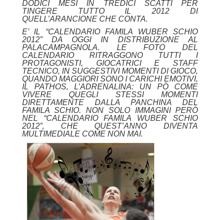
DODICI MESI IN TREDICI SCATTI PER
TINGERE TUTTO IL 2012 DI
QUELL’ARANCIONE CHE CONTA.
E’ IL “CALENDARIO FAMILA WUBER SCHIO
2012” DA OGGI IN DISTRIBUZIONE AL
PALACAMPAGNOLA. LE FOTO DEL
CALENDARIO RITRAGGONO TUTTI I
PROTAGONISTI, GIOCATRICI E STAFF
TECNICO, IN SUGGESTIVI MOMENTI DI GIOCO,
QUANDO MAGGIORI SONO I CARICHI EMOTIVI,
IL PATHOS, L’ADRENALINA: UN PÒ COME
VIVERE QUEGLI STESSI MOMENTI
DIRETTAMENTE DALLA PANCHINA DEL
FAMILA SCHIO. NON SOLO IMMAGINI PERÒ
NEL “CALENDARIO FAMILA WUBER SCHIO
2012”, CHE QUEST’ANNO DIVENTA
MULTIMEDIALE COME NON MAI.