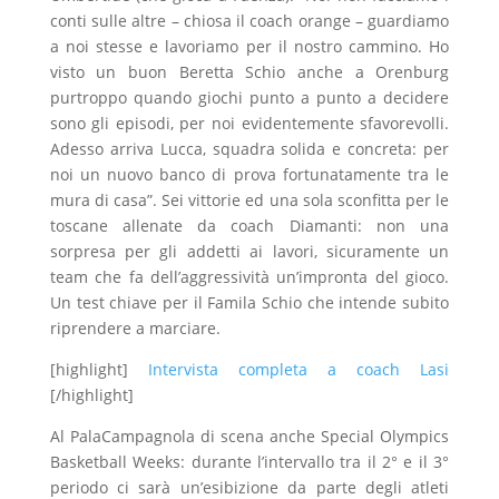
conti sulle altre – chiosa il coach orange – guardiamo
a noi stesse e lavoriamo per il nostro cammino. Ho
visto un buon Beretta Schio anche a Orenburg
purtroppo quando giochi punto a punto a decidere
sono gli episodi, per noi evidentemente sfavorevolli.
Adesso arriva Lucca, squadra solida e concreta: per
noi un nuovo banco di prova fortunatamente tra le
mura di casa”. Sei vittorie ed una sola sconfitta per le
toscane allenate da coach Diamanti: non una
sorpresa per gli addetti ai lavori, sicuramente un
team che fa dell’aggressività un’impronta del gioco.
Un test chiave per il Famila Schio che intende subito
riprendere a marciare.
[highlight]
Intervista completa a coach Lasi
[/highlight]
Al PalaCampagnola di scena anche Special Olympics
Basketball Weeks: durante l’intervallo tra il 2° e il 3°
periodo ci sarà un’esibizione da parte degli atleti