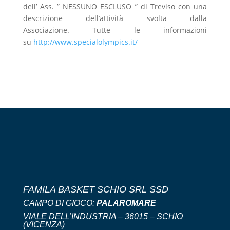
dell’ Ass. ” NESSUNO ESCLUSO ” di Treviso con una
descrizione dell’attività svolta dalla
Associazione. Tutte le informazioni
su
http://www.specialolympics.it/
FAMILA BASKET SCHIO SRL SSD
CAMPO DI GIOCO:
PALAROMARE
VIALE DELL’INDUSTRIA – 36015 – SCHIO
(VICENZA)