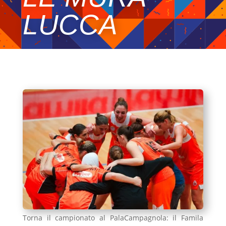
LUCCA
Torna il campionato al PalaCampagnola: il Famila