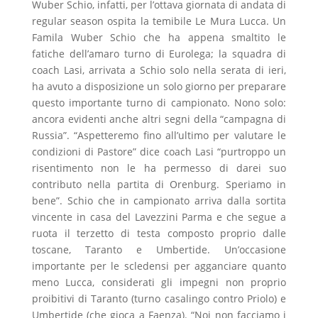
Wuber Schio, infatti, per l’ottava giornata di andata di
regular season ospita la temibile Le Mura Lucca. Un
Famila Wuber Schio che ha appena smaltito le
fatiche dell’amaro turno di Eurolega; la squadra di
coach Lasi, arrivata a Schio solo nella serata di ieri,
ha avuto a disposizione un solo giorno per preparare
questo importante turno di campionato. Nono solo:
ancora evidenti anche altri segni della “campagna di
Russia”. “Aspetteremo fino all’ultimo per valutare le
condizioni di Pastore” dice coach Lasi “purtroppo un
risentimento non le ha permesso di darei suo
contributo nella partita di Orenburg. Speriamo in
bene”. Schio che in campionato arriva dalla sortita
vincente in casa del Lavezzini Parma e che segue a
ruota il terzetto di testa composto proprio dalle
toscane, Taranto e Umbertide. Un’occasione
importante per le scledensi per agganciare quanto
meno Lucca, considerati gli impegni non proprio
proibitivi di Taranto (turno casalingo contro Priolo) e
Umbertide (che gioca a Faenza). “Noi non facciamo i