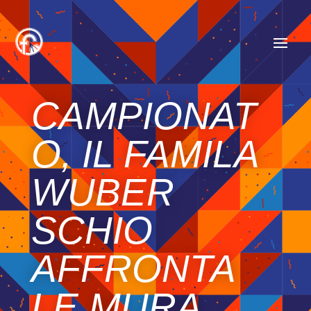
CAMPIONAT
O, IL FAMILA
WUBER
SCHIO
AFFRONTA
LE MURA