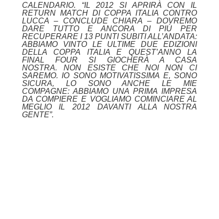
CALENDARIO. “IL 2012 SI APRIRÀ CON IL
RETURN MATCH DI COPPA ITALIA CONTRO
LUCCA – CONCLUDE CHIARA – DOVREMO
DARE TUTTO E ANCORA DI PIÙ PER
RECUPERARE I 13 PUNTI SUBITI ALL’ANDATA:
ABBIAMO VINTO LE ULTIME DUE EDIZIONI
DELLA COPPA ITALIA E QUEST’ANNO LA
FINAL FOUR SI GIOCHERÀ A CASA
NOSTRA. NON ESISTE CHE NOI NON CI
SAREMO. IO SONO MOTIVATISSIMA E, SONO
SICURA, LO SONO ANCHE LE MIE
COMPAGNE: ABBIAMO UNA PRIMA IMPRESA
DA COMPIERE E VOGLIAMO COMINCIARE AL
MEGLIO IL 2012 DAVANTI ALLA NOSTRA
GENTE”.