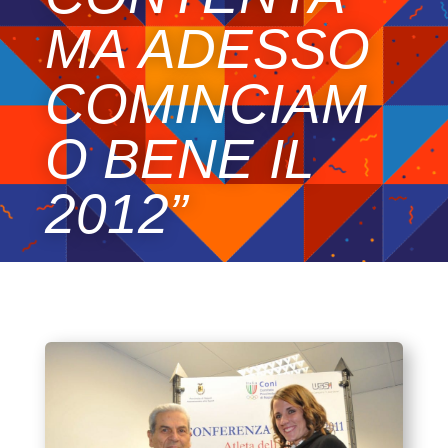
MA ADESSO
COMINCIAM
O BENE IL
2012”