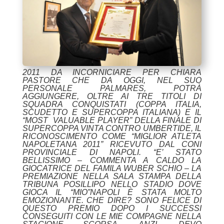
2011 DA INCORNICIARE PER CHIARA
PASTORE CHE DA OGGI, NEL SUO
PERSONALE PALMARES, POTRÀ
AGGIUNGERE, OLTRE AI TRE TITOLI DI
SQUADRA CONQUISTATI (COPPA ITALIA,
SCUDETTO E SUPERCOPPA ITALIANA) E IL
“MOST VALUABLE PLAYER” DELLA FINALE DI
SUPERCOPPA VINTA CONTRO UMBERTIDE, IL
RICONOSCIMENTO COME “MIGLIOR ATLETA
NAPOLETANA 2011” RICEVUTO DAL CONI
PROVINCIALE DI NAPOLI. “E’ STATO
BELLISSIMO – COMMENTA A CALDO LA
GIOCATRICE DEL FAMILA WUBER SCHIO – LA
PREMIAZIONE NELLA SALA STAMPA DELLA
TRIBUNA POSILLIPO NELLO STADIO DOVE
GIOCA IL “MIO”NAPOLI È STATA MOLTO
EMOZIONANTE. CHE DIRE? SONO FELICE DI
QUESTO PREMIO DOPO I SUCCESSI
CONSEGUITI CON LE MIE COMPAGNE NELLA