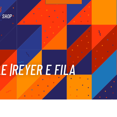
SHOP
LE |REYER E FILA