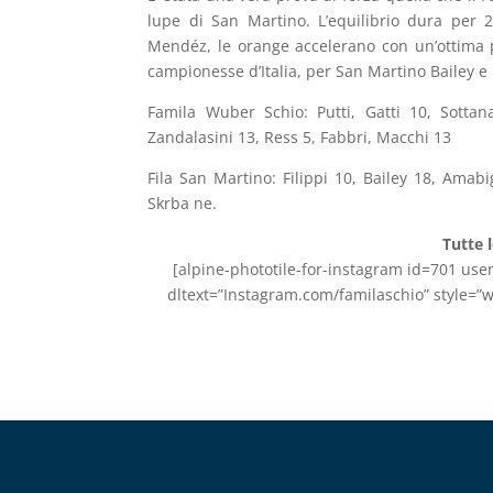
lupe di San Martino. L’equilibrio dura per 
Mendéz, le orange accelerano con un’ottima pr
campionesse d’Italia, per San Martino Bailey e
Famila Wuber Schio: Putti, Gatti 10, Sottan
Zandalasini 13, Ress 5, Fabbri, Macchi 13
Fila San Martino: Filippi 10, Bailey 18, Amabi
Skrba ne.
Tutte 
[alpine-phototile-for-instagram id=701 user
dltext=”Instagram.com/familaschio” style=”w