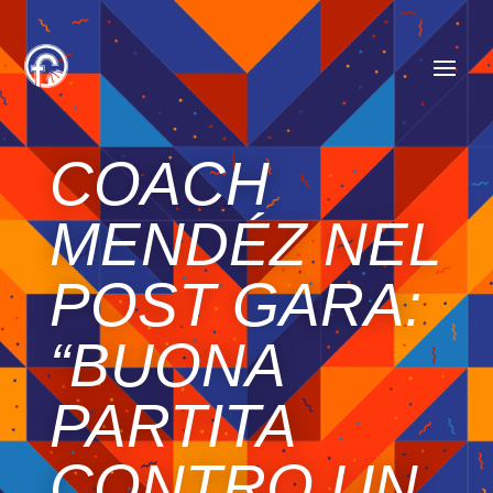
COACH
MENDÉZ NEL
POST GARA:
“BUONA
PARTITA
CONTRO UN