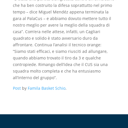
che ha ben costruito la difesa soprattutto nel primo
tempo – dice Miguel Mendéz appena terminata la
gara al PalaCus – e abbiamo dovuto mettere tutto il
nostro meglio per avere la meglio della squadra di
casa”. Com’era nelle attese, infatti, un Cagliari
quadrato e solido è stato avversario duro da
affrontare. Continua l’analisi il tecnico orange:
“Siamo stati efficaci, e siamo riusciti ad allungare,
quando abbiamo trovato il tiro da 3 e qualche
contropiede. Rimango dell’idea che il CUS sia una
squadra molto completa e che ha entusiasmo
all’interno del gruppo”.
Post
by
Famila Basket Schio
.