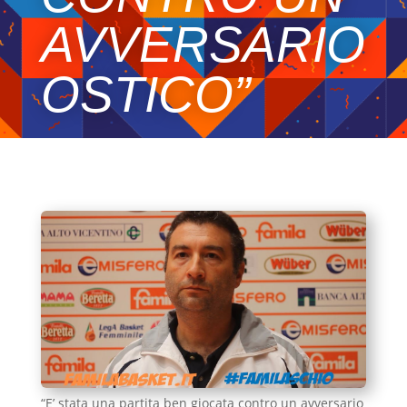
AVVERSARIO
OSTICO”
“E’ stata una partita ben giocata contro un avversario