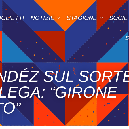
IGLIETTI
NOTIZIE
STAGIONE
SOCIE
NDÉZ SUL SORT
LEGA: “GIRONE
TO”