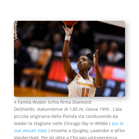
Il Famila Wuber Schio firma Diamond
DeShields, statunitense di 1,85 m, classe 1995 . L’ala
piccola originaria della Florida sta conducendo da
leader la stagione nelle Chicago Sky in WNBA (
qui le
sue attuali stats
) insieme a Quigley, Lavender e all’ex
Vandersloot. Per lei oltre a Chicago un’esperienza