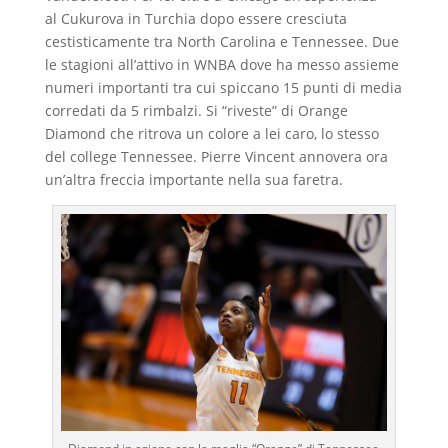
al Cukurova in Turchia dopo essere cresciuta
cestisticamente tra North Carolina e Tennessee. Due
le stagioni all’attivo in WNBA dove ha messo assieme
numeri importanti tra cui spiccano 15 punti di media
corredati da 5 rimbalzi. Si “riveste” di Orange
Diamond che ritrova un colore a lei caro, lo stesso
del college Tennessee. Pierre Vincent annovera ora
un’altra freccia importante nella sua faretra.