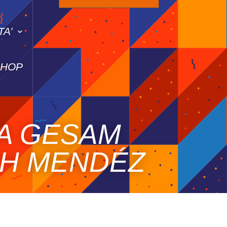
TA’
SHOP
LA GESAM
CH MENDÉZ