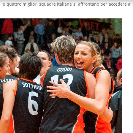
 le quattro migliori squadre italiane si affrontano per accedere all