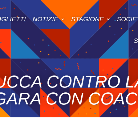
IGLIETTI
NOTIZIE
STAGIONE
SOCIE
LUCCA CONTRO 
EGARA CON COA