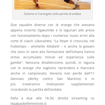
Sottana vs Carangelo nella partita di andata
Due squadre diverse con le orange che avevano
appena inserito Ogwumike e le lagunari alle prese
con l’assestamento dopo i numerosi nuovi arrivi alla
corte di coach Liberalotto. “La Reyer è cresciuta, nel
frattempo – ammette Altobelli – e anche le giovani
che sono in seno alla formazione dell’Umana hanno
ormai accumulato minuti ed esperienza sulle
gambe”. Nessuna disattenzione, quindi, in laguna
con le orange che vogliono riprendere a marciare
anche in campionato. Venezia non perde dall’11
Gennaio (derby contro San Martino) e in
più troveranno motivazioni supplementari
ricordando la partita dell’andata.
Palla a due alle 18.30, diretta streaming su
legabasketfemminile.it