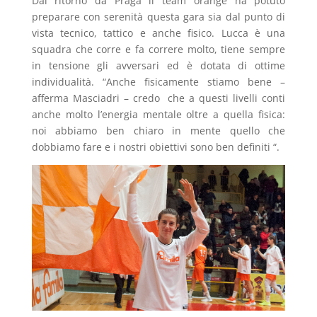
Dal ritorno da Praga il team orange ha potuto
preparare con serenità questa gara sia dal punto di
vista tecnico, tattico e anche fisico. Lucca è una
squadra che corre e fa correre molto, tiene sempre
in tensione gli avversari ed è dotata di ottime
individualità. “Anche fisicamente stiamo bene –
afferma Masciadri – credo che a questi livelli conti
anche molto l’energia mentale oltre a quella fisica:
noi abbiamo ben chiaro in mente quello che
dobbiamo fare e i nostri obiettivi sono ben definiti “.