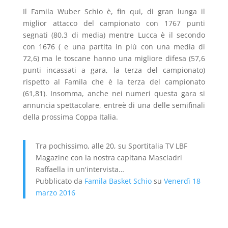
Il Famila Wuber Schio è, fin qui, di gran lunga il
miglior attacco del campionato con 1767 punti
segnati (80,3 di media) mentre Lucca è il secondo
con 1676 ( e una partita in più con una media di
72,6) ma le toscane hanno una migliore difesa (57,6
punti incassati a gara, la terza del campionato)
rispetto al Famila che è la terza del campionato
(61,81). Insomma, anche nei numeri questa gara si
annuncia spettacolare, entreè di una delle semifinali
della prossima Coppa Italia.
Tra pochissimo, alle 20, su Sportitalia TV LBF
Magazine con la nostra capitana Masciadri
Raffaella in un'intervista…
Pubblicato da
Famila Basket Schio
su
Venerdì 18
marzo 2016