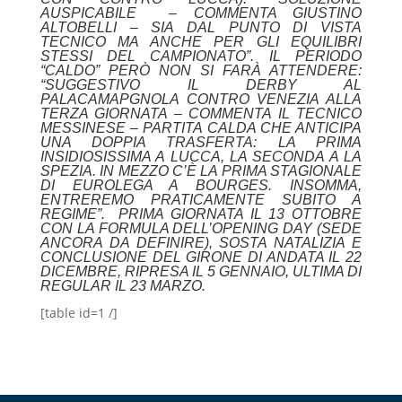
AUSPICABILE – COMMENTA GIUSTINO
ALTOBELLI – SIA DAL PUNTO DI VISTA
TECNICO MA ANCHE PER GLI EQUILIBRI
STESSI DEL CAMPIONATO”. IL PERIODO
“CALDO” PERÒ NON SI FARÀ ATTENDERE:
“SUGGESTIVO IL DERBY AL
PALACAMAPGNOLA CONTRO VENEZIA ALLA
TERZA GIORNATA – COMMENTA IL TECNICO
MESSINESE – PARTITA CALDA CHE ANTICIPA
UNA DOPPIA TRASFERTA: LA PRIMA
INSIDIOSISSIMA A LUCCA, LA SECONDA A LA
SPEZIA. IN MEZZO C’È LA PRIMA STAGIONALE
DI EUROLEGA A BOURGES. INSOMMA,
ENTREREMO PRATICAMENTE SUBITO A
REGIME”. PRIMA GIORNATA IL 13 OTTOBRE
CON LA FORMULA DELL’OPENING DAY (SEDE
ANCORA DA DEFINIRE), SOSTA NATALIZIA E
CONCLUSIONE DEL GIRONE DI ANDATA IL 22
DICEMBRE, RIPRESA IL 5 GENNAIO, ULTIMA DI
REGULAR IL 23 MARZO.
[table id=1 /]