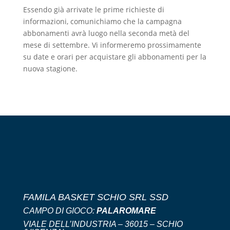
Essendo già arrivate le prime richieste di
informazioni, comunichiamo che la campagna
abbonamenti avrà luogo nella seconda metà del
mese di settembre. Vi informeremo prossimamente
su date e orari per acquistare gli abbonamenti per la
nuova stagione.
FAMILA BASKET SCHIO SRL SSD
CAMPO DI GIOCO:
PALAROMARE
VIALE DELL’INDUSTRIA – 36015 – SCHIO