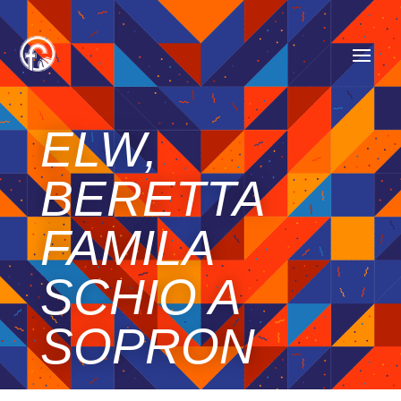
ELW,
BERETTA
FAMILA
SCHIO A
SOPRON