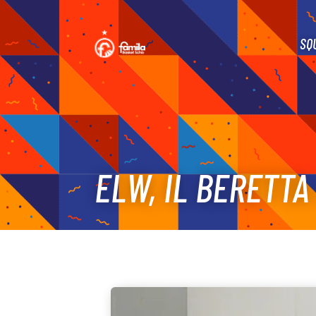
SQ
ELW, IL BERETTA