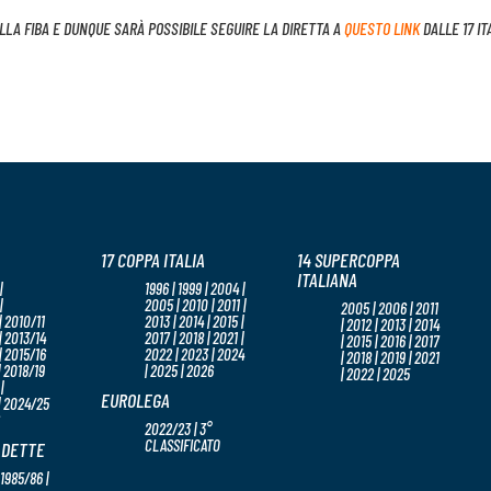
LLA FIBA E DUNQUE SARÀ POSSIBILE SEGUIRE LA DIRETTA A
QUESTO LINK
DALLE 17 IT
17 COPPA ITALIA
14 SUPERCOPPA
ITALIANA
|
1996 | 1999 | 2004 |
|
2005 | 2010 | 2011 |
2005 | 2006 | 2011
 2010/11
2013 | 2014 | 2015 |
| 2012 | 2013 | 2014
| 2013/14
2017 | 2018 | 2021 |
| 2015 | 2016 | 2017
| 2015/16
2022 | 2023 | 2024
| 2018 | 2019 | 2021
| 2018/19
| 2025 | 2026
| 2022 | 2025
|
EUROLEGA
| 2024/25
2022/23 | 3°
CLASSIFICATO
ADETTE
 1985/86 |