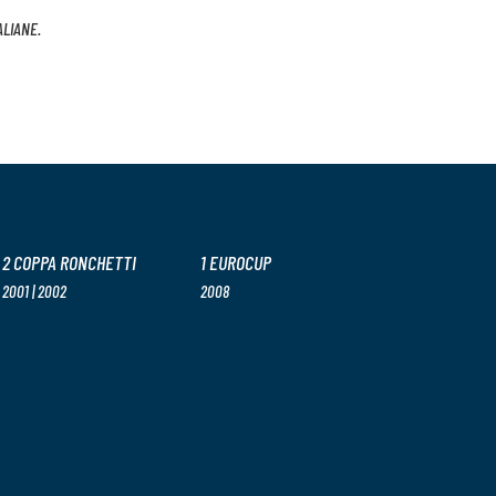
ALIANE.
2 COPPA RONCHETTI
1 EUROCUP
2001 | 2002
2008