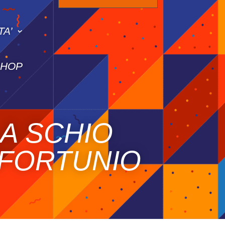
TA’
SHOP
A SCHIO
INFORTUNIO