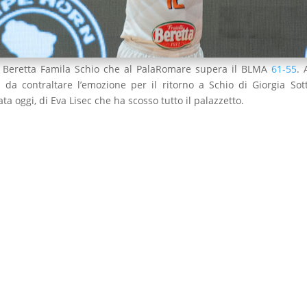
il Beretta Famila Schio che al PalaRomare supera il BLMA
61-55
. 
 da contraltare l’emozione per il ritorno a Schio di Giorgia Sot
ata oggi, di Eva Lisec che ha scosso tutto il palazzetto.