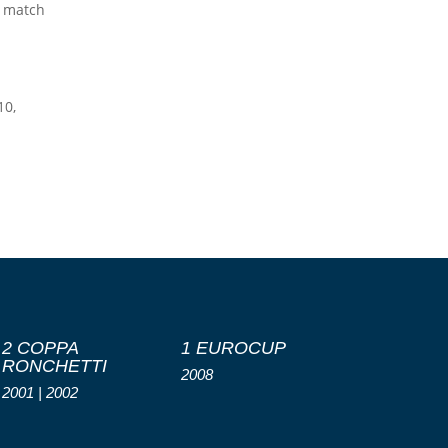
n match
10,
2 COPPA
1 EUROCUP
RONCHETTI
2008
2001 | 2002