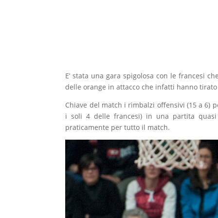
E’ stata una gara spigolosa con le francesi c
delle orange in attacco che infatti hanno tirato
Chiave del match i rimbalzi offensivi (15 a 6) 
i soli 4 delle francesi) in una partita qua
praticamente per tutto il match.