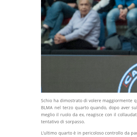
Schio ha dimostrato di volere maggiormente ques
BLMA nel terzo quarto quando, dopo aver sub
meglio il ruolo da ex, reagisce con il collau
tentativo di sorpasso.
L’ultimo quarto è in pericoloso controllo da p