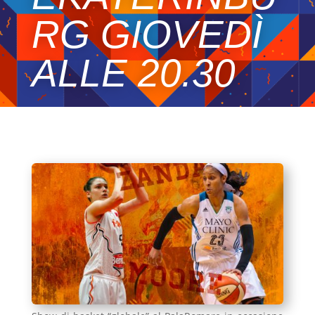
RG GIOVEDÌ
ALLE 20.30