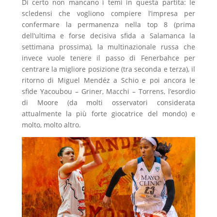
Di certo non mancano i temi in questa partita: le
scledensi che vogliono compiere l’impresa per
confermare la permanenza nella top 8 (prima
dell’ultima e forse decisiva sfida a Salamanca la
settimana prossima), la multinazionale russa che
invece vuole tenere il passo di Fenerbahce per
centrare la migliore posizione (tra seconda e terza), il
ritorno di Miguel Mendéz a Schio e poi ancora le
sfide Yacoubou – Griner, Macchi – Torrens, l’esordio
di Moore (da molti osservatori considerata
attualmente la più forte giocatrice del mondo) e
molto, molto altro.