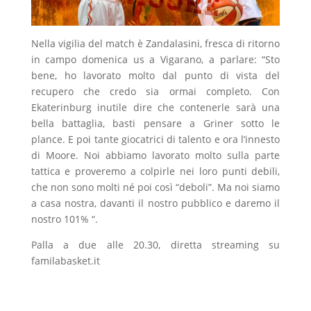
Nella vigilia del match è Zandalasini, fresca di ritorno
in campo domenica us a Vigarano, a parlare: “Sto
bene, ho lavorato molto dal punto di vista del
recupero che credo sia ormai completo. Con
Ekaterinburg inutile dire che contenerle sarà una
bella battaglia, basti pensare a Griner sotto le
plance. E poi tante giocatrici di talento e ora l’innesto
di Moore. Noi abbiamo lavorato molto sulla parte
tattica e proveremo a colpirle nei loro punti debili,
che non sono molti né poi così “deboli”. Ma noi siamo
a casa nostra, davanti il nostro pubblico e daremo il
nostro 101% “.
Palla a due alle 20.30, diretta streaming su
familabasket.it