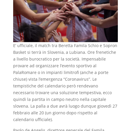
E’ ufficiale, il match tra Beretta Famila Schio e Sopron
Basket si terrà in Slovenia, a Lubiana. Ore frenetiche
a livello burocratico per la società. Impensabile
provare ad organizzare l’evento sportivo al
PalaRomare o in impianti limitrofi (anche a porte
chiuse) vista l’emergenza “Coronavirus”. Le
tempistiche del calendario però rendevano
necessario trovare una soluzione tempestiva, ecco
quindi la partita in campo neutro nella capitale
slovena. La palla a due avrà luogo dunque giovedì 27
febbraio alle 20 (un giorno dopo rispetto al
calendario ufficiale).
Paolo de Angelis, direttore generale del Famila