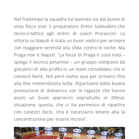
Nel frattempo la squadra ha lavorato sia dal punto di
vista fisico (con il preparatore Ennio Sabbadin) che
tecnico-tattico agli ordini di coach Procaccini. La
vittoria su Napoli è stata un buon viatico per arrivare
con maggiore serenità alla sfida contro le ceche. Ma
Praga non è Napoli: “La forza di Praga è cosa nota –
spiega il tecnico pesarese – un gruppo composto da
giocatrici di alto profilo in un team consolidato che si
conosce bene. Noi però siamo qua per provarci fino
alla fine mettendocela tutta. Ripartiamo dalla buona
prestazione di domenica con le ragazze che hanno
avuto un buon approccio soprattutto in difesa;
situazione, questa, che ci ha permesso di ripartire
con canestri facili. Ora è necessario tenere alta la
concentrazione per essere incisivi”.