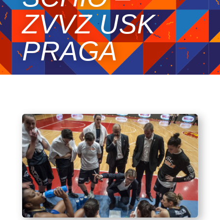
ZVVZ USK
PRAGA