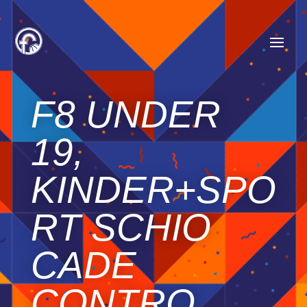
F8 UNDER
19,
KINDER+SPO
RT SCHIO
CADE
CONTRO