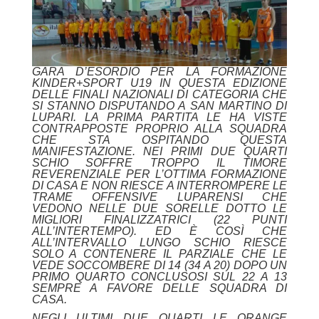
GARA D’ESORDIO PER LA FORMAZIONE
KINDER+SPORT U19 IN QUESTA EDIZIONE
DELLE FINALI NAZIONALI DI CATEGORIA CHE
SI STANNO DISPUTANDO A SAN MARTINO DI
LUPARI. LA PRIMA PARTITA LE HA VISTE
CONTRAPPOSTE PROPRIO ALLA SQUADRA
CHE STA OSPITANDO QUESTA
MANIFESTAZIONE. NEI PRIMI DUE QUARTI
SCHIO SOFFRE TROPPO IL TIMORE
REVERENZIALE PER L’OTTIMA FORMAZIONE
DI CASA E NON RIESCE A INTERROMPERE LE
TRAME OFFENSIVE LUPARENSI CHE
VEDONO NELLE DUE SORELLE DOTTO LE
MIGLIORI FINALIZZATRICI (22 PUNTI
ALL’INTERTEMPO). ED È COSÌ CHE
ALL’INTERVALLO LUNGO SCHIO RIESCE
SOLO A CONTENERE IL PARZIALE CHE LE
VEDE SOCCOMBERE DI 14 (34 A 20) DOPO UN
PRIMO QUARTO CONCLUSOSI SUL 22 A 13
SEMPRE A FAVORE DELLE SQUADRA DI
CASA.
NEGLI ULTIMI DUE QUARTI LE ORANGE