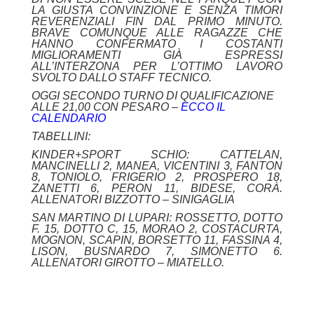
LA GIUSTA CONVINZIONE E SENZA TIMORI
REVERENZIALI FIN DAL PRIMO MINUTO.
BRAVE COMUNQUE ALLE RAGAZZE CHE
HANNO CONFERMATO I COSTANTI
MIGLIORAMENTI GIÀ ESPRESSI
ALL’INTERZONA PER L’OTTIMO LAVORO
SVOLTO DALLO STAFF TECNICO.
OGGI SECONDO TURNO DI QUALIFICAZIONE
ALLE 21,00 CON PESARO –
ECCO IL
CALENDARIO
TABELLINI:
KINDER+SPORT SCHIO: CATTELAN,
MANCINELLI 2, MANEA, VICENTINI 3, FANTON
8, TONIOLO, FRIGERIO 2, PROSPERO 18,
ZANETTI 6, PERON 11, BIDESE, CORÀ.
ALLENATORI BIZZOTTO – SINIGAGLIA
SAN MARTINO DI LUPARI: ROSSETTO, DOTTO
F. 15, DOTTO C, 15, MORAO 2, COSTACURTA,
MOGNON, SCAPIN, BORSETTO 11, FASSINA 4,
LISON, BUSNARDO 7, SIMONETTO 6.
ALLENATORI GIROTTO – MIATELLO.