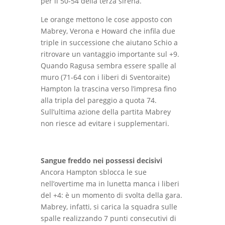
per il 50-54 della terza sirena.
Le orange mettono le cose apposto con
Mabrey, Verona e Howard che infila due
triple in successione che aiutano Schio a
ritrovare un vantaggio importante sul +9.
Quando Ragusa sembra essere spalle al
muro (71-64 con i liberi di Sventoraite)
Hampton la trascina verso l’impresa fino
alla tripla del pareggio a quota 74.
Sull’ultima azione della partita Mabrey
non riesce ad evitare i supplementari.
Sangue freddo nei possessi decisivi
Ancora Hampton sblocca le sue
nell’overtime ma in lunetta manca i liberi
del +4: è un momento di svolta della gara.
Mabrey, infatti, si carica la squadra sulle
spalle realizzando 7 punti consecutivi di