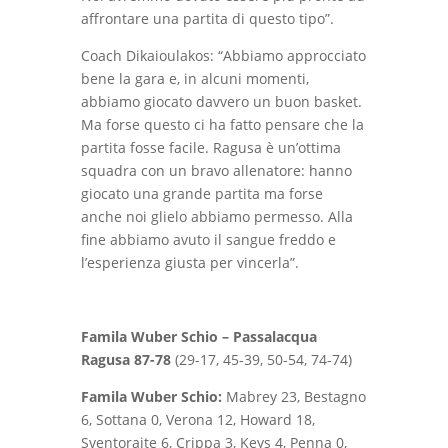
affrontare una partita di questo tipo”.
Coach Dikaioulakos: “Abbiamo approcciato
bene la gara e, in alcuni momenti,
abbiamo giocato davvero un buon basket.
Ma forse questo ci ha fatto pensare che la
partita fosse facile. Ragusa è un’ottima
squadra con un bravo allenatore: hanno
giocato una grande partita ma forse
anche noi glielo abbiamo permesso. Alla
fine abbiamo avuto il sangue freddo e
l’esperienza giusta per vincerla”.
Famila Wuber Schio – Passalacqua
Ragusa 87-78
(29-17, 45-39, 50-54, 74-74)
Famila Wuber Schio:
Mabrey 23, Bestagno
6, Sottana 0, Verona 12, Howard 18,
Sventoraite 6, Crippa 3, Keys 4, Penna 0,