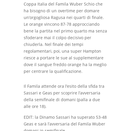
Coppa Italia del Famila Wuber Schio che
ha bisogno di un overtime per domare
un’orgogliosa Ragusa nei quarti di finale.
Le orange vincono 87-78 approcciando
bene la partita nel primo quarto ma senza
sfoderare mai il colpo decisivo per
chiuderla. Nel finale dei tempi
regolamentari, poi, una super Hampton
riesce a portare le sue al supplementare
dove il sangue freddo orange ha la meglio
per centrare la qualificazione.
Il Famila attende ora l’esito della sfida tra
Sassari e Geas per scoprire l’avversaria
della semifinale di domani (palla a due
alle ore 18).
EDIT: la Dinamo Sassari ha superato 53-48
Geas e sarà l’avversaria del Famila Wuber
domani in semifinale.