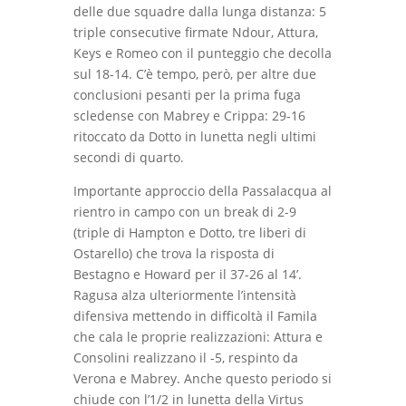
delle due squadre dalla lunga distanza: 5
triple consecutive firmate Ndour, Attura,
Keys e Romeo con il punteggio che decolla
sul 18-14. C’è tempo, però, per altre due
conclusioni pesanti per la prima fuga
scledense con Mabrey e Crippa: 29-16
ritoccato da Dotto in lunetta negli ultimi
secondi di quarto.
Importante approccio della Passalacqua al
rientro in campo con un break di 2-9
(triple di Hampton e Dotto, tre liberi di
Ostarello) che trova la risposta di
Bestagno e Howard per il 37-26 al 14’.
Ragusa alza ulteriormente l’intensità
difensiva mettendo in difficoltà il Famila
che cala le proprie realizzazioni: Attura e
Consolini realizzano il -5, respinto da
Verona e Mabrey. Anche questo periodo si
chiude con l’1/2 in lunetta della Virtus