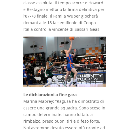
classe assoluta. Il tempo scorre e Howard
e Bestagno mettono la firma definitiva per
l’87-78 finale. Il Famila Wuber giocherà
domani alle 18 la semifinale di Coppa
Italia contro la vincente di Sassari-Geas.
Le dichiarazioni a fine gara
Marina Mabrey: “Ragusa ha dimostrato di
essere una grande squadra. Sono scese in
campo determinate, hanno lottato a
rimbalzo, preso buoni tiri e difeso forte.
Noi avremmo dovuto essere più pronte ad