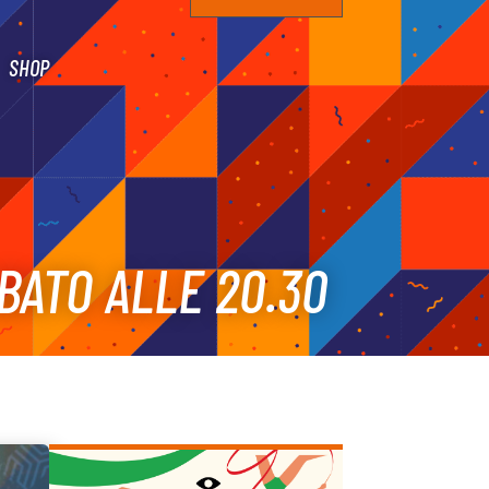
SHOP
BATO ALLE 20.30