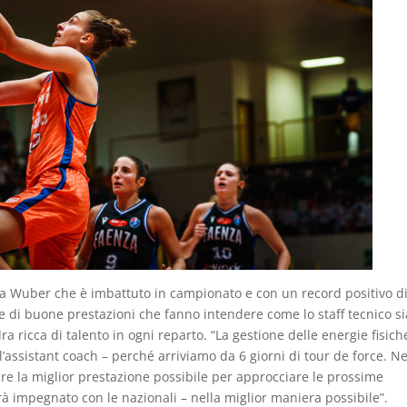
mila Wuber che è imbattuto in campionato e con un record positivo di
e di buone prestazioni che fanno intendere come lo staff tecnico si
a ricca di talento in ogni reparto. “La gestione delle energie fisich
l’assistant coach – perché arriviamo da 6 giorni di tour de force. Ne
ornire la miglior prestazione possibile per approcciare le prossime
arà impegnato con le nazionali – nella miglior maniera possibile”.