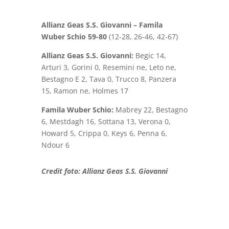
Allianz Geas S.S. Giovanni – Famila
Wuber Schio 59-80
(12-28, 26-46, 42-67)
Allianz Geas S.S. Giovanni:
Begic 14,
Arturi 3, Gorini 0, Resemini ne, Leto ne,
Bestagno E 2, Tava 0, Trucco 8, Panzera
15, Ramon ne, Holmes 17
Famila Wuber Schio:
Mabrey 22, Bestagno
6, Mestdagh 16, Sottana 13, Verona 0,
Howard 5, Crippa 0, Keys 6, Penna 6,
Ndour 6
Credit foto: Allianz Geas S.S. Giovanni