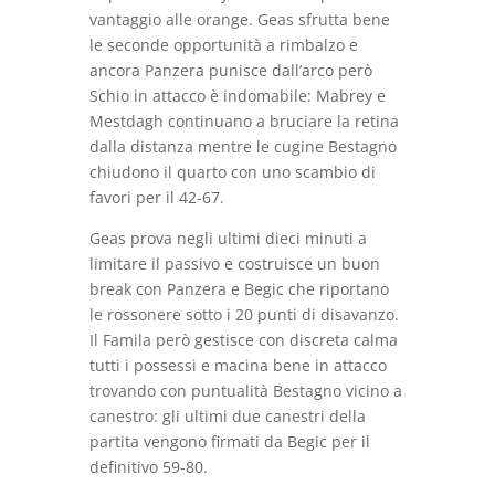
vantaggio alle orange. Geas sfrutta bene
le seconde opportunità a rimbalzo e
ancora Panzera punisce dall’arco però
Schio in attacco è indomabile: Mabrey e
Mestdagh continuano a bruciare la retina
dalla distanza mentre le cugine Bestagno
chiudono il quarto con uno scambio di
favori per il 42-67.
Geas prova negli ultimi dieci minuti a
limitare il passivo e costruisce un buon
break con Panzera e Begic che riportano
le rossonere sotto i 20 punti di disavanzo.
Il Famila però gestisce con discreta calma
tutti i possessi e macina bene in attacco
trovando con puntualità Bestagno vicino a
canestro: gli ultimi due canestri della
partita vengono firmati da Begic per il
definitivo 59-80.