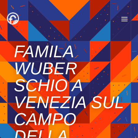
FAMILA
WUBER
SCHIO A
VENEZIA SUL
CAMPO
DELLA