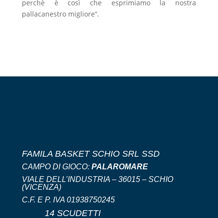
perchè è così che esprimiamo la nostra
pallacanestro migliore”.
FAMILA BASKET SCHIO SRL SSD
CAMPO DI GIOCO:
PALAROMARE
VIALE DELL’INDUSTRIA – 36015 – SCHIO
(VICENZA)
C.F. E P. IVA 01938750245
14 SCUDETTI