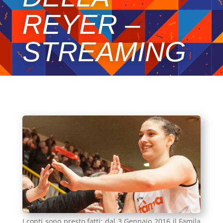
REYER –
STREAMING
I conti sono presto fatti: dal 3 Gennaio 2016 il Famila