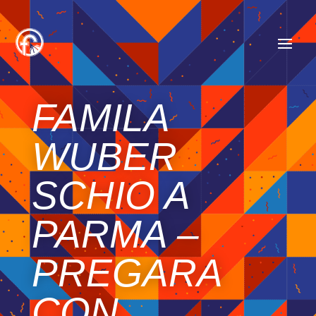
FAMILA
WUBER
SCHIO A
PARMA –
PREGARA
CON