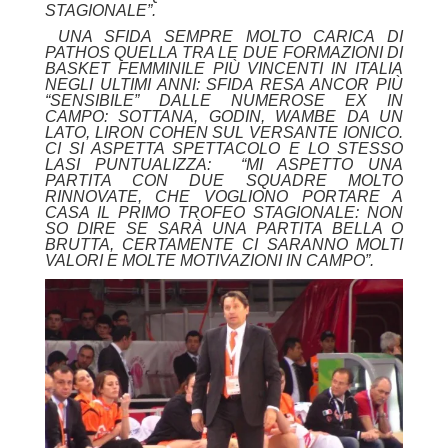
STAGIONALE”.
UNA SFIDA SEMPRE MOLTO CARICA DI
PATHOS QUELLA TRA LE DUE FORMAZIONI DI
BASKET FEMMINILE PIÙ VINCENTI IN ITALIA
NEGLI ULTIMI ANNI: SFIDA RESA ANCOR PIÙ
“SENSIBILE” DALLE NUMEROSE EX IN
CAMPO: SOTTANA, GODIN, WAMBE DA UN
LATO, LIRON COHEN SUL VERSANTE IONICO.
CI SI ASPETTA SPETTACOLO E LO STESSO
LASI PUNTUALIZZA: “MI ASPETTO UNA
PARTITA CON DUE SQUADRE MOLTO
RINNOVATE, CHE VOGLIONO PORTARE A
CASA IL PRIMO TROFEO STAGIONALE: NON
SO DIRE SE SARÀ UNA PARTITA BELLA O
BRUTTA, CERTAMENTE CI SARANNO MOLTI
VALORI E MOLTE MOTIVAZIONI IN CAMPO”.