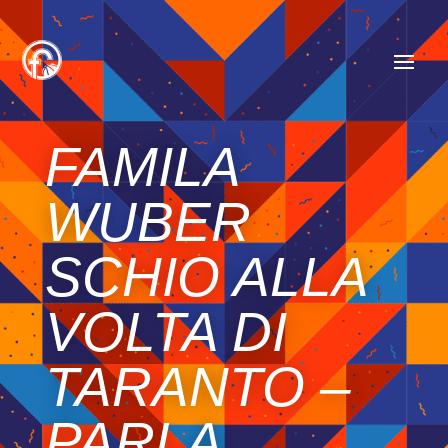
FAMILA
WUBER
SCHIO ALLA
VOLTA DI
TARANTO –
PARLA