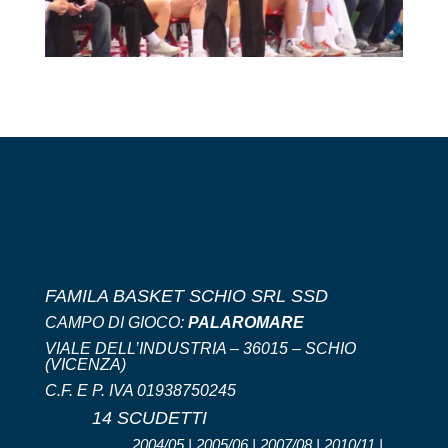
FAMILA BASKET SCHIO SRL SSD
CAMPO DI GIOCO:
PALAROMARE
VIALE DELL’INDUSTRIA – 36015 – SCHIO
(VICENZA)
C.F. E P. IVA 01938750245
14 SCUDETTI
2004/05 | 2005/06 | 2007/08 | 2010/11 |