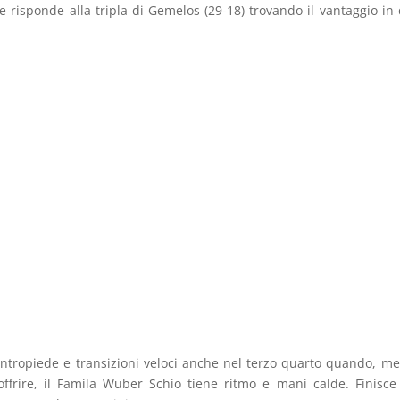
he risponde alla tripla di Gemelos (29-18) trovando il vantaggio in
tropiede e transizioni veloci anche nel terzo quarto quando, me
ffrire, il Famila Wuber Schio tiene ritmo e mani calde. Finisce 