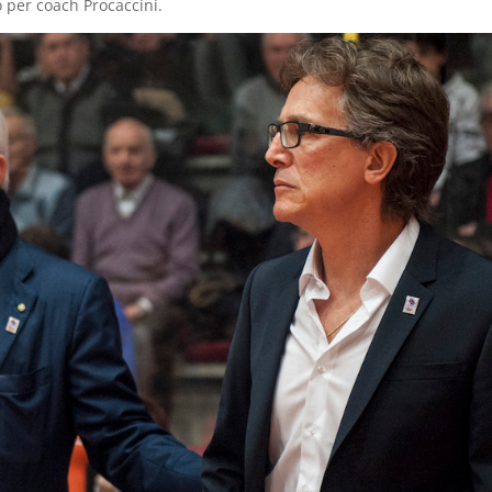
mo per coach Procaccini.