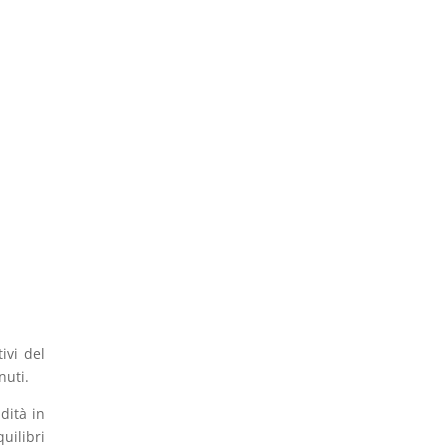
ivi del
nuti.
dità in
uilibri