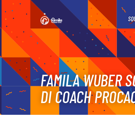
SQ
FAMILA WUBER SC
DI COACH PROCAC