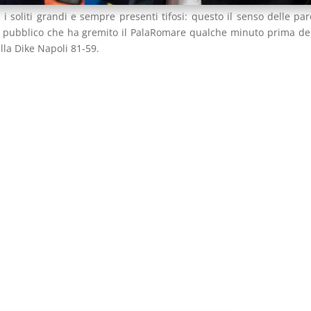
i soliti grandi e sempre presenti tifosi: questo il senso delle par
 pubblico che ha gremito il PalaRomare qualche minuto prima dell
lla Dike Napoli 81-59.