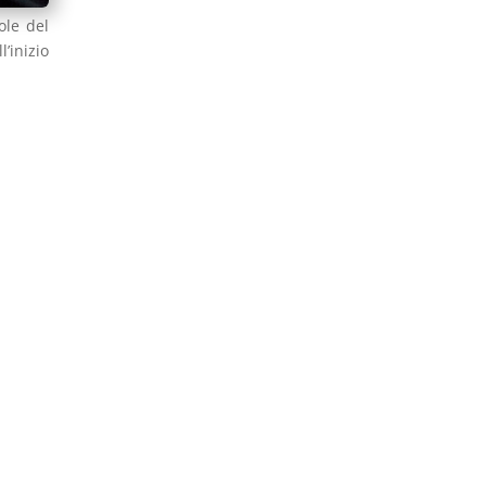
ole del
’inizio