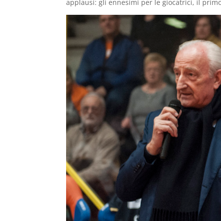
applausi: gli ennesimi per le giocatrici, il pri