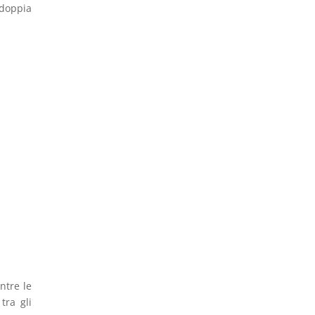
 doppia
ntre le
tra gli