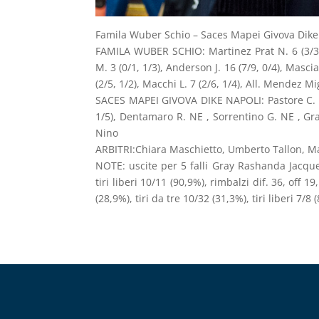
Famila Wuber Schio – Saces Mapei Givova Dike N
FAMILA WUBER SCHIO: Martinez Prat N. 6 (3/3), 
M. 3 (0/1, 1/3), Anderson J. 16 (7/9, 0/4), Mascia
(2/5, 1/2), Macchi L. 7 (2/6, 1/4), All. Mendez M
SACES MAPEI GIVOVA DIKE NAPOLI: Pastore C. , Cin
1/5), Dentamaro R. NE , Sorrentino G. NE , Gray 
Nino
ARBITRI:Chiara Maschietto, Umberto Tallon, Ma
NOTE: uscite per 5 falli Gray Rashanda Jacquet
tiri liberi 10/11 (90,9%), rimbalzi dif. 36, off
(28,9%), tiri da tre 10/32 (31,3%), tiri liberi 7/8 