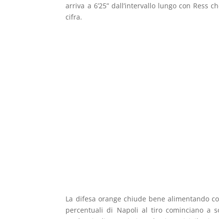
arriva a 6’25” dall’intervallo lungo con Ress c
cifra.
La difesa orange chiude bene alimentando con
percentuali di Napoli al tiro cominciano a so