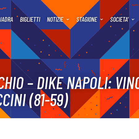
UADRA
BIGLIETTI
NOTIZIE
STAGIONE
SOCIETA’
HIO – DIKE NAPOLI: VIN
CINI (81-59)