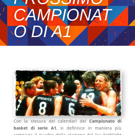
CAMPIONAT
O DI A1
Con la stesura dei calendari del
Campionato di
basket di serie A1
, si definisce in maniera più
compiuta il quadro della stagione del [su_highlight