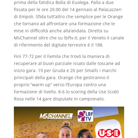
prima della fatidica Bolla di Euolega. Palla a due
fissata per le ore 20.00 del 14 gennaio al PalaLazzeri
di Empoli. Sfida tutt’altro che semplice per le Orange
che tornano ad affrontare una formazione che le
mise in difficoltà anche alla’andata. Diretta su
MsChannel oltre che su lbftv.it, per il Veneto il canale
di riferimento del digitale terrestre è il 188.
Finì 77-72 per il Famila che trovò la maniera di
recuperare al buon parziale issato dalle toscane ad
inizio gara. 19 per Gruda e 20 per Smalls i marchi
principali della gara. Orange che gestiranno il
proprio “warm up” verso l’Europa contro una
formazione di livello. 8-6 lo scoring della Use Scotti
Rosa nelle 14 gare disputate in campionato.