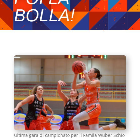
BOLLA!
Ultima gara di campionato per il Famila Wuber Schio