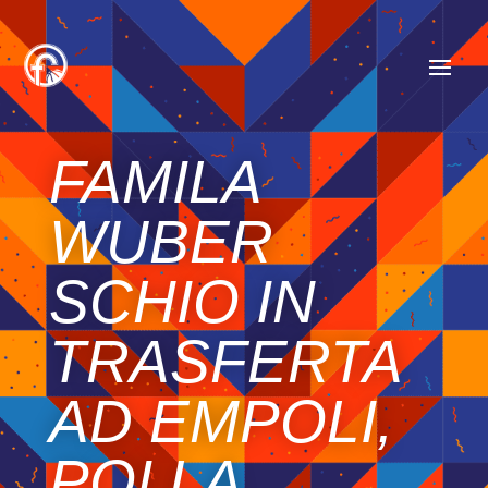
FAMILA
WUBER
SCHIO IN
TRASFERTA
AD EMPOLI,
POI LA