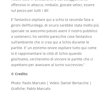
offensivo in attacco, rimbalzi, giocate veloci, essere
sul pezzo per tutti i 40′.
E’ fantastico ospitare qui a schio la seconda fase a
gironi dell’Eurolega, di sicuro sarebbe stata molto più
speciale se avessimo potuto avere il nostro pubblico
a sostenerci, ho sentito parecchie cose fantastico
sull’ambiente che si crea qui a Schio durante le
partite. E’ un estremo onore ospitare tutto qui come
lo è rappresentare la città di Schio quando
giochiamo, cercheremo di vincere le partite che ci
aspettano per avanzare al turno successivo.”
©️ Credits:
Photo: Paolo Marcato | Video: Daniel Bertacche |
Grafiche: Pablo Marcato