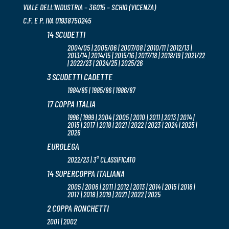
VIALE DELL’INDUSTRIA – 36015 – SCHIO (VICENZA)
C.F. E P. IVA 01938750245
14 SCUDETTI
2004/05 | 2005/06 | 2007/08 | 2010/11 | 2012/13 |
2013/14 | 2014/15 | 2015/16 | 2017/18 | 2018/19 | 2021/22
| 2022/23 | 2024/25 | 2025/26
3 SCUDETTI CADETTE
1984/85 | 1985/86 | 1986/87
17 COPPA ITALIA
1996 | 1999 | 2004 | 2005 | 2010 | 2011 | 2013 | 2014 |
2015 | 2017 | 2018 | 2021 | 2022 | 2023 | 2024 | 2025 |
2026
EUROLEGA
2022/23 | 3° CLASSIFICATO
14 SUPERCOPPA ITALIANA
2005 | 2006 | 2011 | 2012 | 2013 | 2014 | 2015 | 2016 |
2017 | 2018 | 2019 | 2021 | 2022 | 2025
2 COPPA RONCHETTI
2001 | 2002