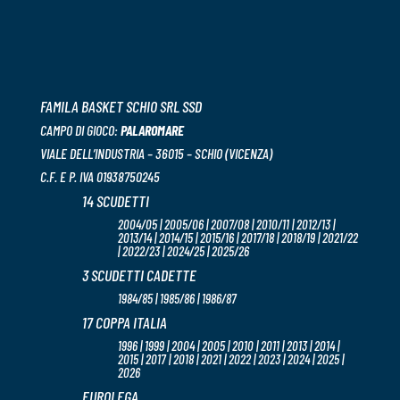
FAMILA BASKET SCHIO SRL SSD
CAMPO DI GIOCO:
PALAROMARE
VIALE DELL’INDUSTRIA – 36015 – SCHIO (VICENZA)
C.F. E P. IVA 01938750245
14 SCUDETTI
2004/05 | 2005/06 | 2007/08 | 2010/11 | 2012/13 |
2013/14 | 2014/15 | 2015/16 | 2017/18 | 2018/19 | 2021/22
| 2022/23 | 2024/25 | 2025/26
3 SCUDETTI CADETTE
1984/85 | 1985/86 | 1986/87
17 COPPA ITALIA
1996 | 1999 | 2004 | 2005 | 2010 | 2011 | 2013 | 2014 |
2015 | 2017 | 2018 | 2021 | 2022 | 2023 | 2024 | 2025 |
2026
EUROLEGA