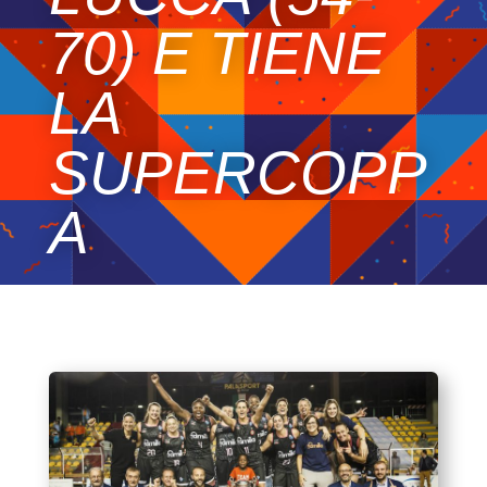
70) E TIENE
LA
SUPERCOPP
A