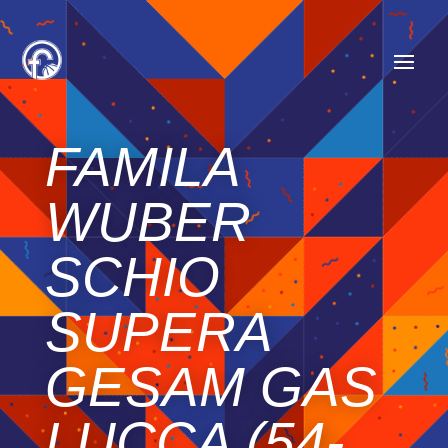
FAMILA
WUBER
SCHIO
SUPERA
GESAM GAS
LUCCA (54-