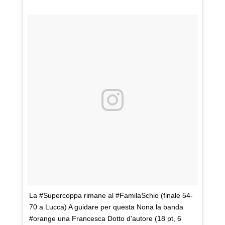
La #Supercoppa rimane al #FamilaSchio (finale 54-
70 a Lucca) A guidare per questa Nona la banda
#orange una Francesca Dotto d'autore (18 pt, 6